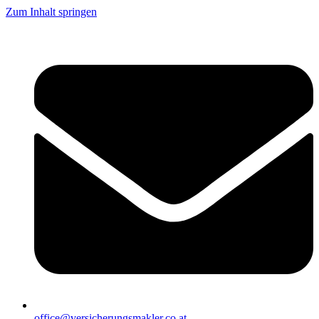
Zum Inhalt springen
office@versicherungsmakler.co.at