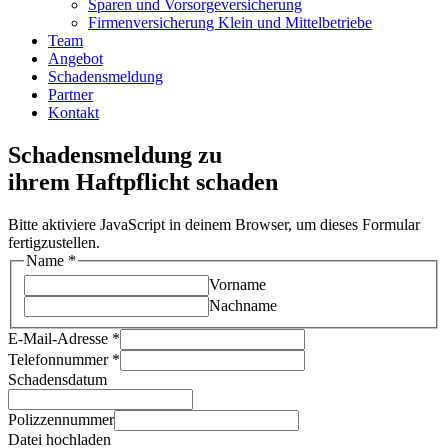
Sparen und Vorsorgeversicherung
Firmenversicherung Klein und Mittelbetriebe
Team
Angebot
Schadensmeldung
Partner
Kontakt
Schadensmeldung zu
ihrem Haftpflicht schaden
Bitte aktiviere JavaScript in deinem Browser, um dieses Formular
fertigzustellen.
Name
*
Vorname
Nachname
E-Mail-Adresse
*
Telefonnummer
*
Schadensdatum
Polizzennummer
Datei hochladen