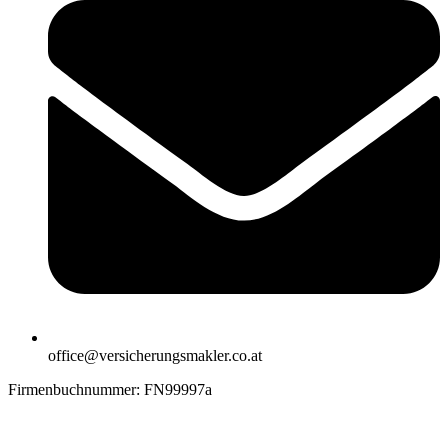
office@versicherungsmakler.co.at
Firmenbuchnummer: FN99997a