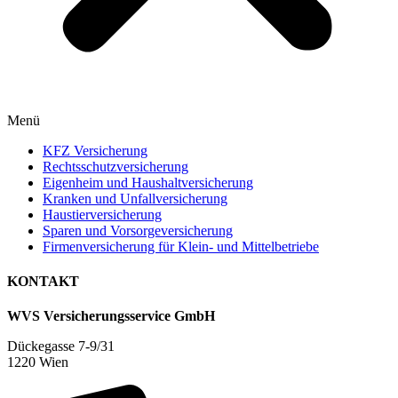
Menü
KFZ Versicherung
Rechtsschutzversicherung
Eigenheim und Haushaltversicherung
Kranken und Unfallversicherung
Haustierversicherung
Sparen und Vorsorgeversicherung
Firmenversicherung für Klein- und Mittelbetriebe
KONTAKT
WVS Versicherungsservice GmbH
Dückegasse 7-9/31
1220 Wien